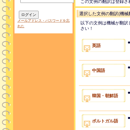
この文例の翻訳は登録さ
選択した文例の翻訳(機械
メールアドレス・パスワードを忘
以下の文例は機械が翻訳
れた
さい！
英語
中国語
韓国・朝鮮語
ポルトガル語