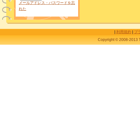
メールアドレス・パスワードを忘
れた
|
利用規約
|
プ
Copyright © 2008-2013 T