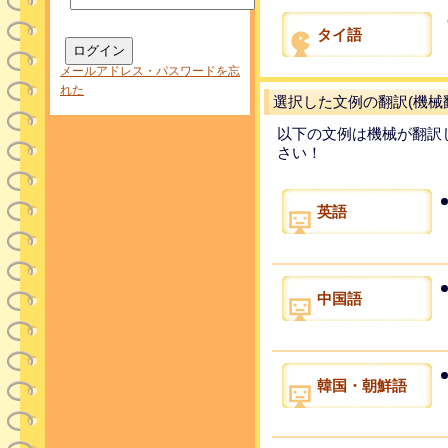
タイ語
メールアドレス・パスワードを忘
れた
選択した文例の翻訳(機械
以下の文例は機械が翻訳
さい！
英語
中国語
韓国・朝鮮語