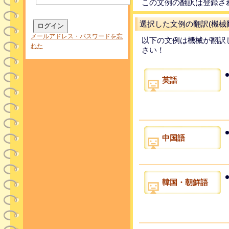
この文例の翻訳は登録さ
選択した文例の翻訳(機械
メールアドレス・パスワードを忘
以下の文例は機械が翻訳
れた
さい！
英語
中国語
韓国・朝鮮語