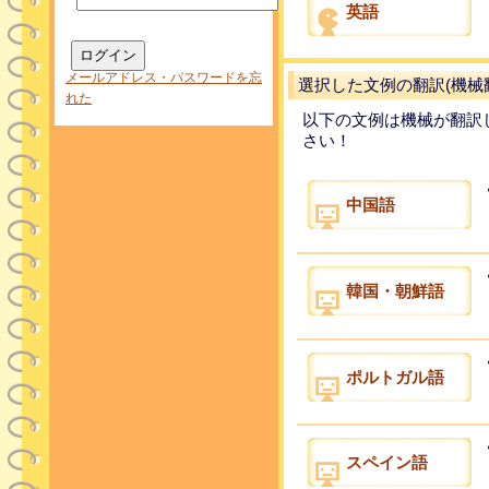
英語
メールアドレス・パスワードを忘
選択した文例の翻訳(機械
れた
以下の文例は機械が翻訳
さい！
中国語
韓国・朝鮮語
ポルトガル語
スペイン語