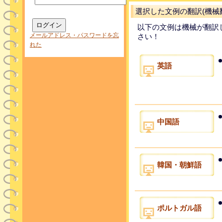
選択した文例の翻訳(機械
以下の文例は機械が翻訳
メールアドレス・パスワードを忘
さい！
れた
英語
中国語
韓国・朝鮮語
ポルトガル語