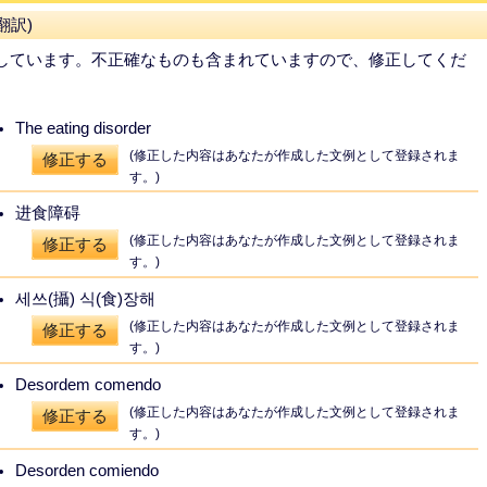
翻訳)
しています。不正確なものも含まれていますので、修正してくだ
The eating disorder
(修正した内容はあなたが作成した文例として登録されま
修正する
す。)
进食障碍
(修正した内容はあなたが作成した文例として登録されま
修正する
す。)
세쓰(攝) 식(食)장해
(修正した内容はあなたが作成した文例として登録されま
修正する
す。)
Desordem comendo
(修正した内容はあなたが作成した文例として登録されま
修正する
す。)
Desorden comiendo