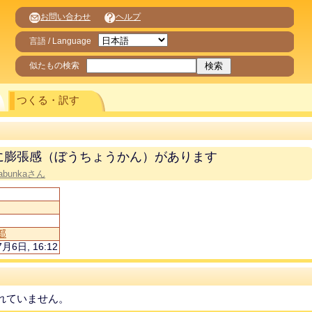
お問い合わせ
ヘルプ
言語 / Language
似たもの検索
つくる・訳す
に膨張感（ぼうちょうかん）があります
abunkaさん
部
月6日, 16:12
れていません。