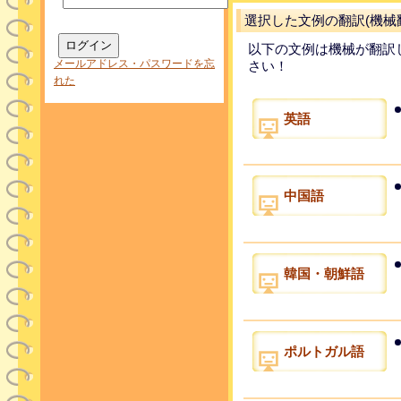
選択した文例の翻訳(機械
以下の文例は機械が翻訳
メールアドレス・パスワードを忘
さい！
れた
英語
中国語
韓国・朝鮮語
ポルトガル語