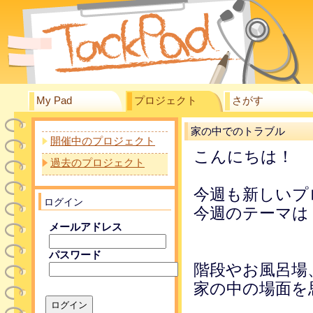
My Pad
プロジェクト
さがす
家の中でのトラブル
開催中のプロジェクト
こんにちは！
過去のプロジェクト
今週も新しいプ
ログイン
今週のテーマは
メールアドレス
パスワード
階段やお風呂場
家の中の場面を