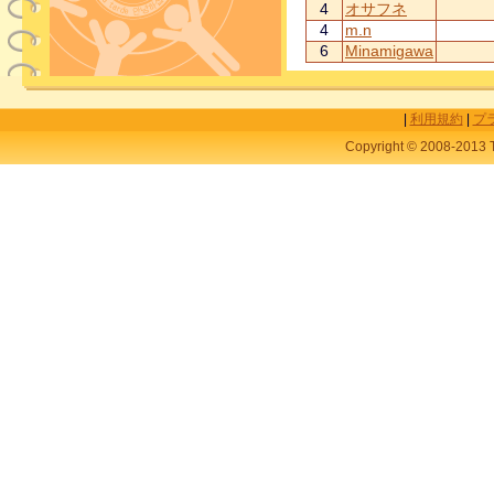
4
オサフネ
4
m.n
6
Minamigawa
|
利用規約
|
プ
Copyright © 2008-2013 T