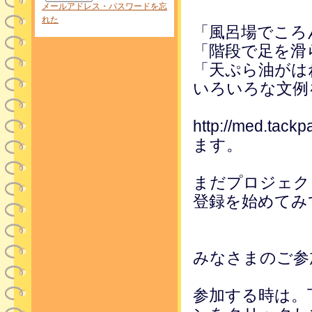
メールアドレス・パスワードを忘
れた
「風呂場でころ
「階段で足を滑
「天ぷら油がは
いろいろな文例
http://med.ta
ます。
まだプロジェク
登録を始めてみ
みなさまのご参
参加する時は。