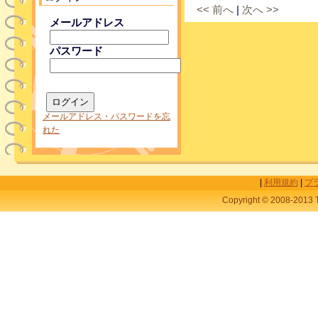
<< 前へ
|
次へ >>
メールアドレス
パスワード
メールアドレス・パスワードを忘
れた
|
利用規約
|
プ
Copyright © 2008-2013 T